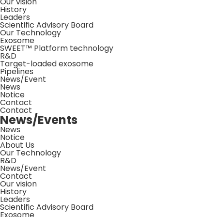
Our vision
History
Leaders
Scientific Advisory Board
Our Technology
Exosome
SWEET™ Platform technology
R&D
Target-loaded exosome
Pipelines
News/Event
News
Notice
Contact
Contact
News/Events
News
Notice
About Us
Our Technology
R&D
News/Event
Contact
Our vision
History
Leaders
Scientific Advisory Board
Exosome