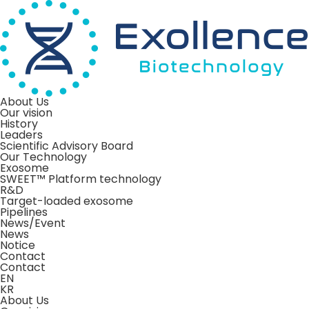
About Us
Our vision
History
Leaders
Scientific Advisory Board
Our Technology
Exosome
SWEET™ Platform technology
R&D
Target-loaded exosome
Pipelines
News/Event
News
Notice
Contact
Contact
EN
KR
About Us