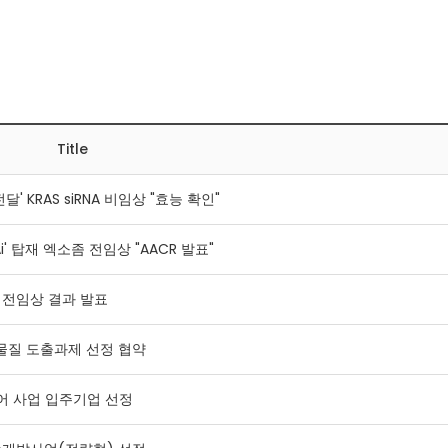
Title
 KRAS siRNA 비임상 "효능 확인"
i' 탑재 엑소좀 전임상 "AACR 발표"
1' 전임상 결과 발표
 후보물질 도출과제 선정 협약
 코어 사업 입주기업 선정