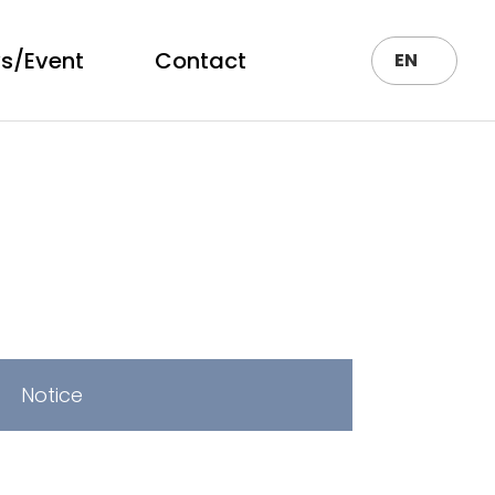
s/Event
Contact
EN
Notice