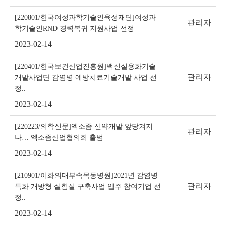
[220801/한국여성과학기술인육성재단]여성과
관리자
학기술인RND 경력복귀 지원사업 선정
2023-02-14
[220401/한국보건산업진흥원]백신실용화기술
관리자
개발사업단 감염병 예방치료기술개발 사업 선
정..
2023-02-14
[220223/의학신문]엑소좀 신약개발 앞당겨지
관리자
나… 엑소좀산업협의회 출범
2023-02-14
[210901/이화의대부속목동병원]2021년 감염병
관리자
특화 개방형 실험실 구축사업 입주 참여기업 선
정..
2023-02-14