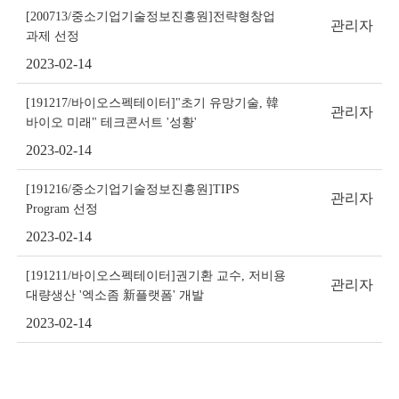
[200713/중소기업기술정보진흥원]전략형창업
관리자
과제 선정
2023-02-14
[191217/바이오스펙테이터]"초기 유망기술, 韓
관리자
바이오 미래" 테크콘서트 '성황'
2023-02-14
[191216/중소기업기술정보진흥원]TIPS
관리자
Program 선정
2023-02-14
[191211/바이오스펙테이터]권기환 교수, 저비용
관리자
대량생산 '엑소좀 新플랫폼' 개발
2023-02-14