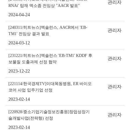
관리자
RNAi' 탑재 엑소좀 전임상 "AACR 발표"
2024-04-24
[240311/히트뉴스]엑솔런스, AACR에서 'EB-
관리자
TM1' 전임상 결과 발표
2024-03-12
[231221/히트뉴스]엑솔런스 'EB-TM1' KDDF 후
관리자
보물질 도출과제 선정 협약
2023-12-22
[221114/한국경제TV]이대목동병원, ER 바이오
관리자
코어 사업 입주기업 선정
2023-02-14
[220928/중소기업기술정보진흥원]창업성장기
관리자
술개발사업(전략형) 선정
2023-02-14