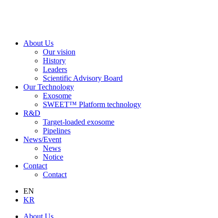
About Us
Our vision
History
Leaders
Scientific Advisory Board
Our Technology
Exosome
SWEET™ Platform technology
R&D
Target-loaded exosome
Pipelines
News/Event
News
Notice
Contact
Contact
EN
KR
About Us