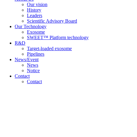
Our vision
History
Leaders
Scientific Advisory Board
Our Technology
Exosome
SWEET™ Platform technology
R&D
Target-loaded exosome
Pipelines
News/Event
News
Notice
Contact
Contact