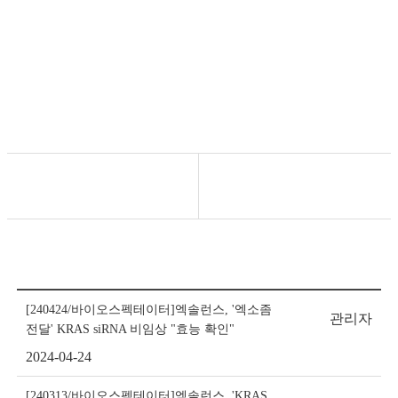
News/Events
[240424/바이오스펙테이터]엑솔런스, '엑소좀
관리자
전달' KRAS siRNA 비임상 "효능 확인"
2024-04-24
[240313/바이오스펙테이터]엑솔런스, 'KRAS